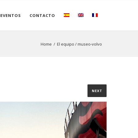
 EVENTOS
CONTACTO
Home
/
El equipo
/
museo-volvo
NEXT