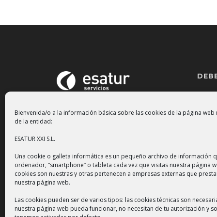
DEB
Aviso 
Bienvenida/o a la información básica sobre las cookies de la página web
Políti
de la entidad:
Polític
ESATUR XXI S.L.
Una cookie o galleta informática es un pequeño archivo de información q
ordenador, “smartphone” o tableta cada vez que visitas nuestra página 
cookies son nuestras y otras pertenecen a empresas externas que presta
nuestra página web.
Las cookies pueden ser de varios tipos: las cookies técnicas son necesar
nuestra página web pueda funcionar, no necesitan de tu autorización y so