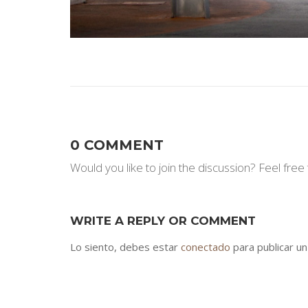
0 COMMENT
Would you like to join the discussion? Feel free 
WRITE A REPLY OR COMMENT
Lo siento, debes estar
conectado
para publicar un