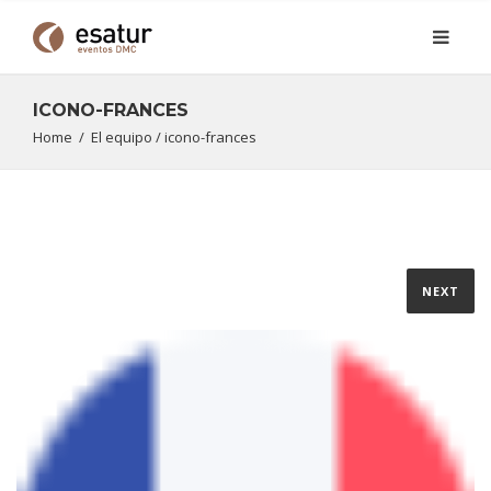
ICONO-FRANCES
Home
/
El equipo
/
icono-frances
NEXT