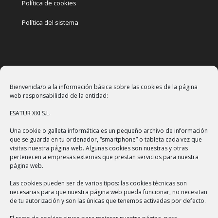
Política de cookies
Política del sistema
PONTE EN CONTACTO
Bienvenida/o a la información básica sobre las cookies de la página
web responsabilidad de la entidad:
Teléfono: +34 966 377 034
ESATUR XXI S.L.
Email:
info@esatur.com
Una cookie o galleta informática es un pequeño archivo de información
que se guarda en tu ordenador, “smartphone” o tableta cada vez que
Localización
visitas nuestra página web. Algunas cookies son nuestras y otras
pertenecen a empresas externas que prestan servicios para nuestra
página web.
Las cookies pueden ser de varios tipos: las cookies técnicas son
necesarias para que nuestra página web pueda funcionar, no necesitan
NUESTROS SERVICIOS
de tu autorización y son las únicas que tenemos activadas por defecto.